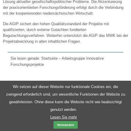
Lösung aktueller gesellschaftspolitischer Probleme. Die Akzentuierung
der praxisorientierten Forschungsförderung erfolgt durch die Verbindung
mit der kooperierenden niedersächsischen Wirtschaft.
Die AGIP sichert den hohen Qualitätsstandard der Projekte mit
qualifizierten, durch externe Gutachten fundierten
Begutachtungsverfahren. Weiterhin unterstützt die AGiP das MWK bei der
Projektabwicklung in allen inhaltlichen Fragen.
Sie lesen gerade: Startseite – Arbeitsgruppe Innovative
Forschungsprojekte
Wir setzen auf dieser Website nur funktionale Cookies ein, die
zwingend erforderlich sind, um wesentliche Funktionen der Website zu
gewährleisten. Ohne diese kann die Website nicht wie beabsichtigt
genutzt werden.
Lesen Sie mehr
Verstanden